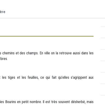
ière
 chemins et des champs. En ville on la retrouve aussi dans les
rbres.
es tiges et les feuilles, ce qui fait qu’elles s’agrippent aux
des Bourins en petit nombre. Il est très souvent désherbé, mais