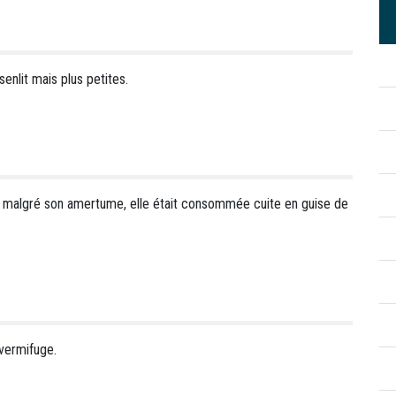
nlit mais plus petites.
 malgré son amertume, elle était consommée cuite en guise de
vermifuge.