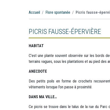
Accueil
Flore spontanée
Picris fausse-éperv
PICRIS FAUSSE-ÉPERVIÈRE
HABITAT
C’est une plante souvent observée sur les bords des
terrains vagues, sous les plantations et au pied des a
ANECDOTE
Des petits poils en forme de crochets recouvrent l
vêtements lorsque l’on passe à proximité.
DANS MA VILLE…
Ce picris se trouve dans le talus de la rue du Parc 