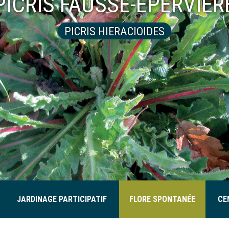
PICRIS FAUSSE-ÉPERVIÈR
PICRIS HIERACIOIDES
JARDINAGE PARTICIPATIF
FLORE SPONTANÉE
CE