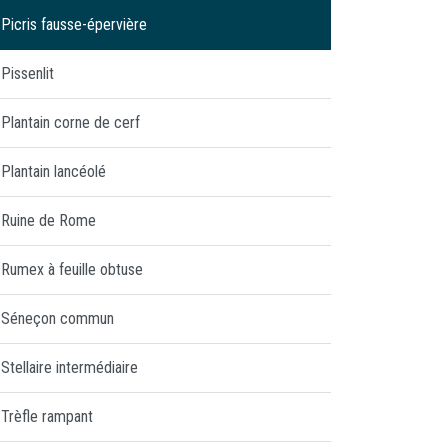
Picris fausse-épervière
Pissenlit
Plantain corne de cerf
Plantain lancéolé
Ruine de Rome
Rumex à feuille obtuse
Séneçon commun
Stellaire intermédiaire
Trèfle rampant