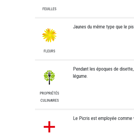
FEUILLES
Jaunes du même type que le pisse
FLEURS
Pendant les époques de disette,
légume.
PROPRIÉTÉS
CULINAIRES
Le Picris est employée comme 