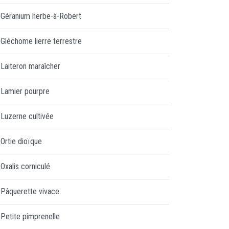
Géranium herbe-à-Robert
Gléchome lierre terrestre
Laiteron maraîcher
Lamier pourpre
Luzerne cultivée
Ortie dioïque
Oxalis corniculé
Pâquerette vivace
Petite pimprenelle